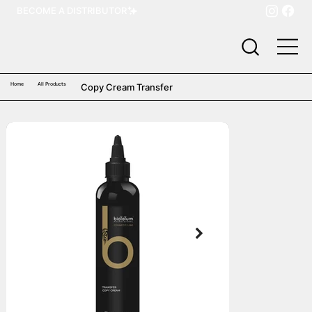
BECOME A DISTRIBUTOR
Home
All Products
Copy Cream Transfer