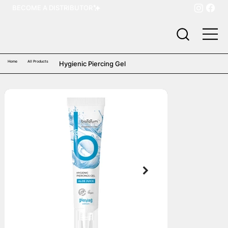
BECOME A DISTRIBUTOR
Home
All Products
Hygienic Piercing Gel