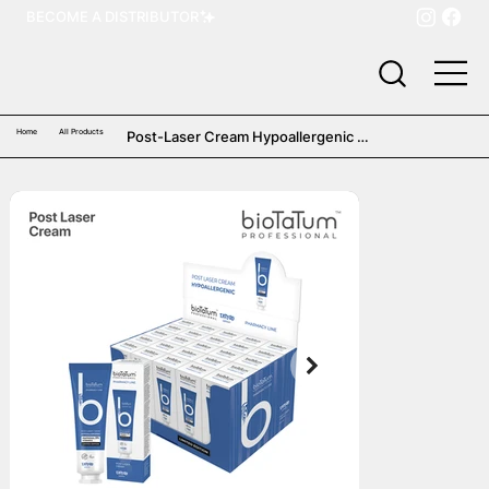
BECOME A DISTRIBUTOR
Home
All Products
Post-Laser Cream Hypoallergenic 
(25 stck)