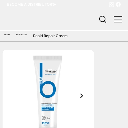
BECOME A DISTRIBUTOR
Home
All Products
Rapid Repair Cream