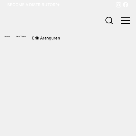
BECOME A DISTRIBUTOR
Home
Pro Team
Erik Aranguren