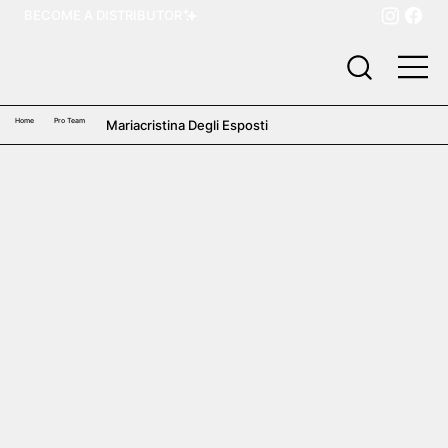
BECOME A DISTRIBUTOR
Home
Pro Team
Mariacristina Degli Esposti