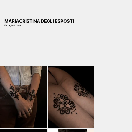
MARIACRISTINA DEGLI ESPOSTI
ITALY, BOLOGNA