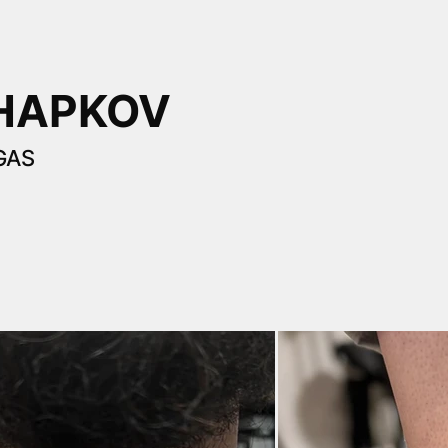
HAPKOV
GAS