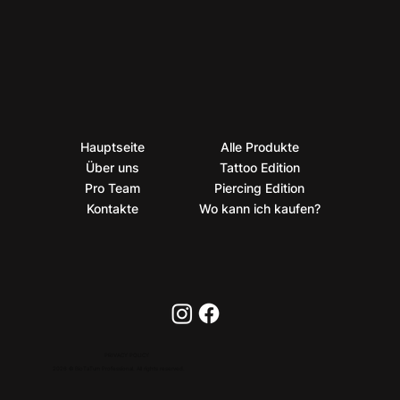
Hauptseite
Alle Produkte
Über uns
Tattoo Edition
Pro Team
Piercing Edition
Kontakte
Wo kann ich kaufen?
PRIVACY POLICY
2026 © BioTaTum Professional. All rights reserved.