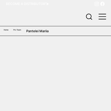
BECOME A DISTRIBUTOR
Home
Pro Team
Pantelei Mariia