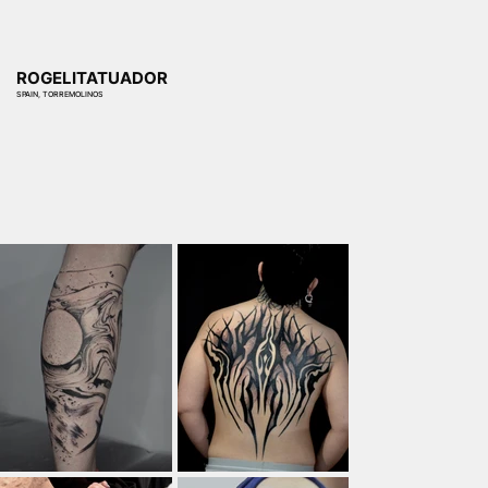
ROGELITATUADOR
SPAIN, TORREMOLINOS