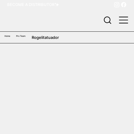
BECOME A DISTRIBUTOR
Home
Pro Team
Rogelitatuador