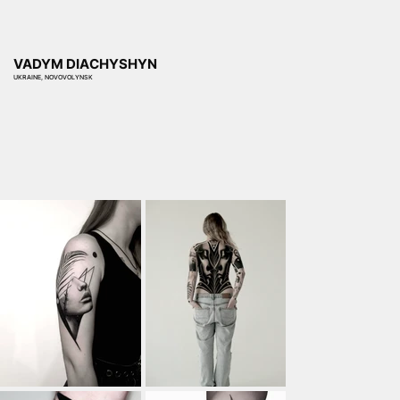
VADYM DIACHYSHYN
UKRAINE, NOVOVOLYNSK