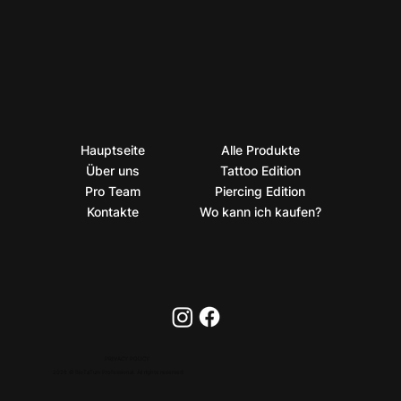
Hauptseite
Alle Produkte
Über uns
Tattoo Edition
Pro Team
Piercing Edition
Kontakte
Wo kann ich kaufen?
PRIVACY POLICY
2026 © BioTaTum Professional. All rights reserved.