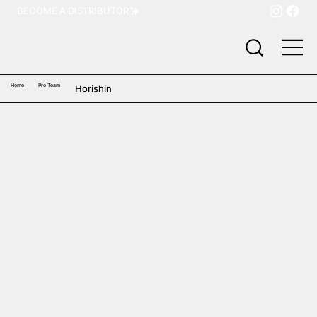
BECOME A DISTRIBUTOR
Home
Pro Team
Horishin