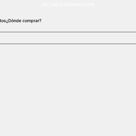
BECOME A DISTRIBUTOR
tos
¿Dónde comprar?