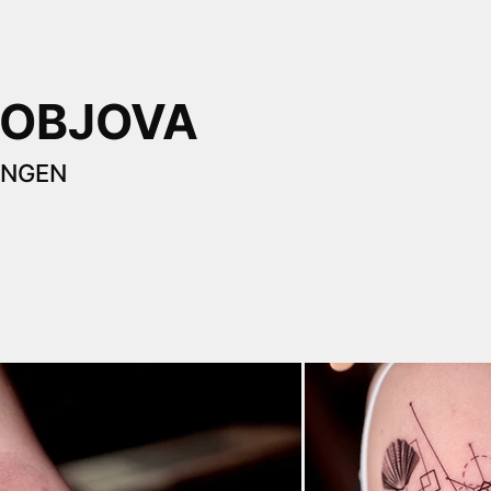
ROBJOVA
INGEN