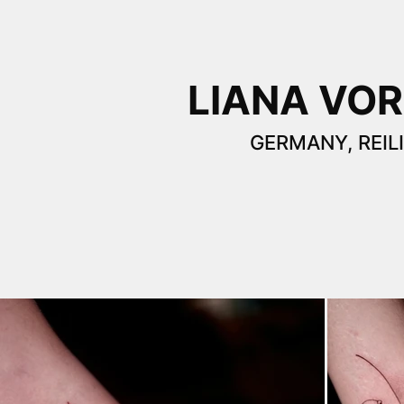
LIANA VO
GERMANY, REIL