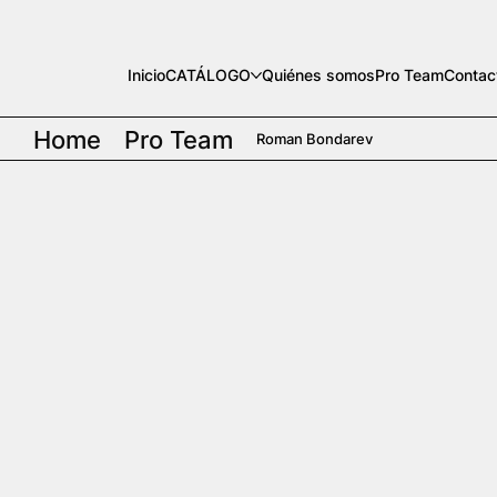
Inicio
CATÁLOGO
Quiénes somos
Pro Team
Contac
Home
Pro Team
Roman Bondarev