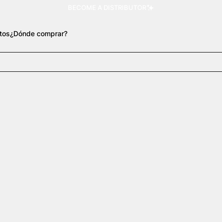
BECOME A DISTRIBUTOR
tos
¿Dónde comprar?