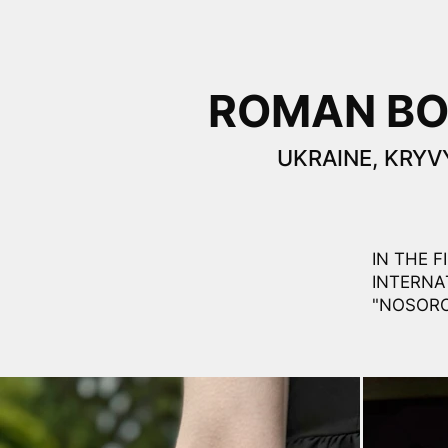
ROMAN B
UKRAINE, KRYVY
IN THE 
INTERNA
"NOSORO