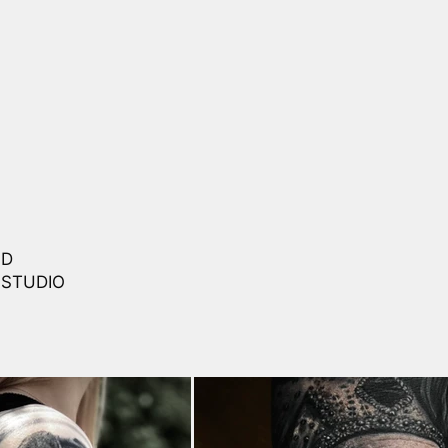
ND
 STUDIO