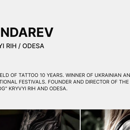
ONDAREV
I RIH / ODESA
FIELD OF TATTOO 10 YEARS. WINNER OF UKRAINIAN A
TIONAL FESTIVALS. FOUNDER AND DIRECTOR OF THE
G" KRYVYI RIH AND ODESA.