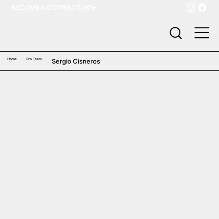
BECOME A DISTRIBUTOR
Home
Pro Team
Sergio Cisneros