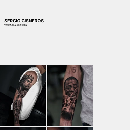
SERGIO CISNEROS
VENEZUELA, LECHERIA