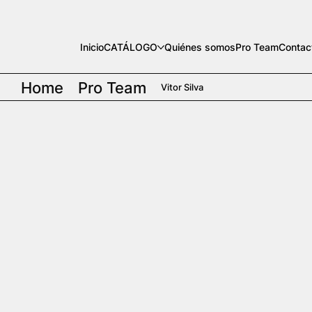
Inicio
CATÁLOGO
Quiénes somos
Pro Team
Contac
Home
Pro Team
Vitor Silva