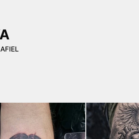
VA
AFIEL