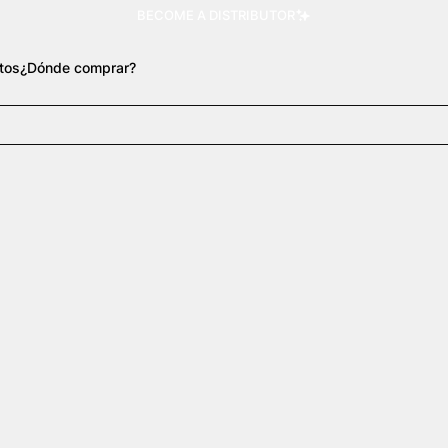
BECOME A DISTRIBUTOR
tos
¿Dónde comprar?