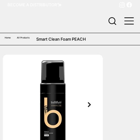
BECOME A DISTRIBUTOR
Home
All Products
Smart Clean Foam PEACH