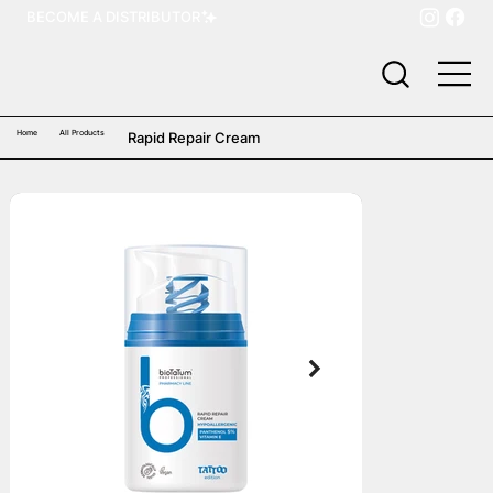
BECOME A DISTRIBUTOR
Home
All Products
Rapid Repair Cream