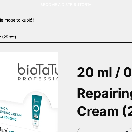
BECOME A DISTRIBUTOR
ie mogę to kupić?
 (25 szt)
20 ml / 0
Repairin
Cream (2