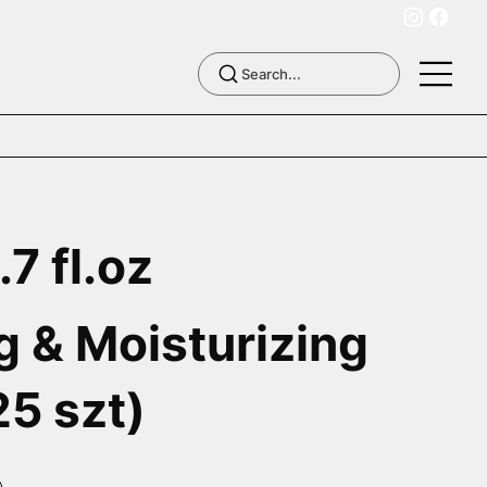
.7 fl.oz
g & Moisturizing
5 szt)