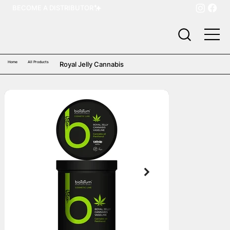
BECOME A DISTRIBUTOR
Home
All Products
Royal Jelly Cannabis