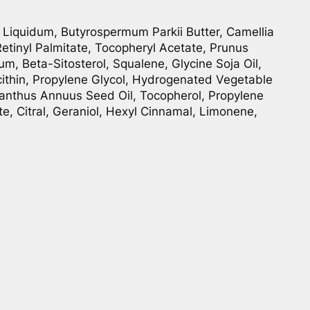
 Liquidum, Butyrospermum Parkii Butter, Camellia
Retinyl Palmitate, Tocopheryl Acetate, Prunus
fum, Beta-Sitosterol, Squalene, Glycine Soja Oil,
cithin, Propylene Glycol, Hydrogenated Vegetable
lianthus Annuus Seed Oil, Tocopherol, Propylene
e, Citral, Geraniol, Hexyl Cinnamal, Limonene,