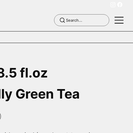
.5 fl.oz
lly Green Tea