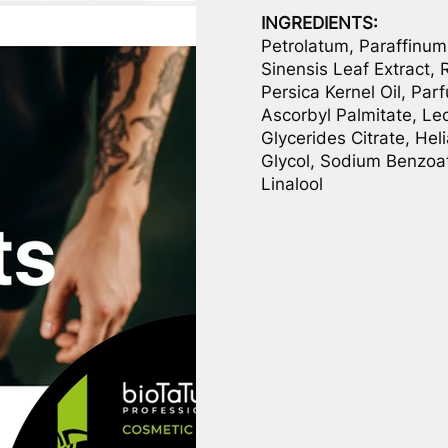
INGREDIENTS:
Petrolatum, Paraffinum
Sinensis Leaf Extract, 
Persica Kernel Oil, Par
Ascorbyl Palmitate, Le
Glycerides Citrate, He
Glycol, Sodium Benzoat
Linalool