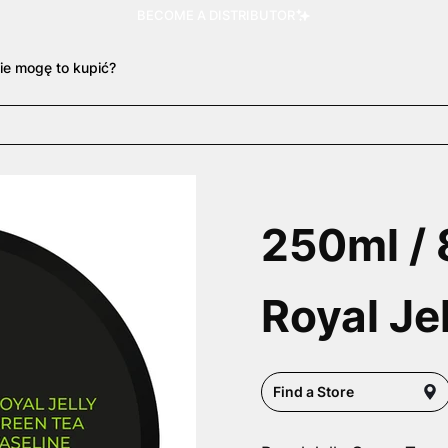
BECOME A DISTRIBUTOR
ie mogę to kupić?
250ml / 8
Royal Je
Find a Store