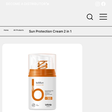
BECOME A DISTRIBUTOR
Home
All Products
Sun Protection Cream 2 in 1