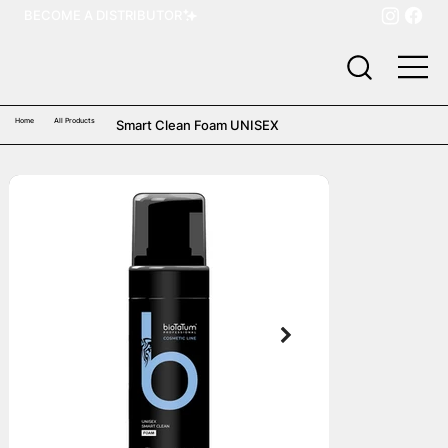
BECOME A DISTRIBUTOR
Home
All Products
Smart Clean Foam UNISEX