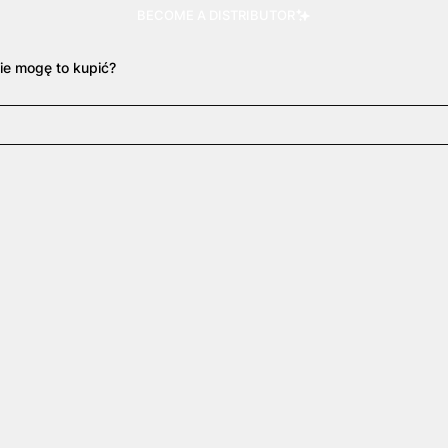
BECOME A DISTRIBUTOR
ie mogę to kupić?