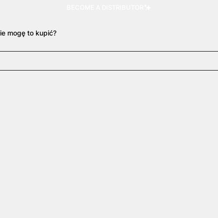
BECOME A DISTRIBUTOR
ie mogę to kupić?