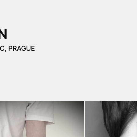
N
C, PRAGUE