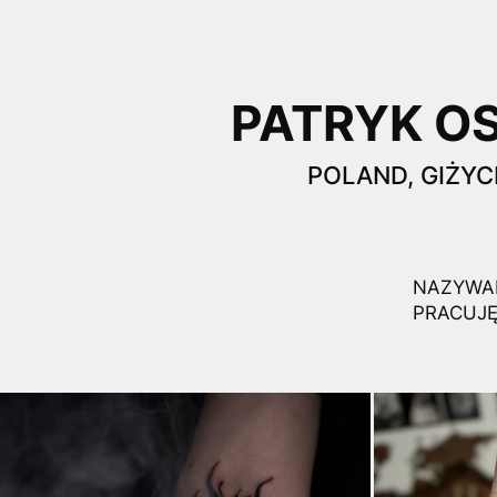
PATRYK O
POLAND, GIŻY
NAZYWAM
PRACUJĘ