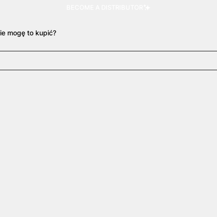
BECOME A DISTRIBUTOR
ie mogę to kupić?