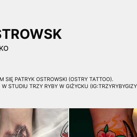
STROWSK
CKO
 SIĘ PATRYK OSTROWSKI (OSTRY TATTOO).
 W STUDIU TRZY RYBY W GIŻYCKU (IG:TRZYRYBYGIZY