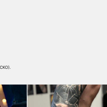
CKO).