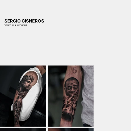
SERGIO CISNEROS
VENEZUELA, LECHERIA