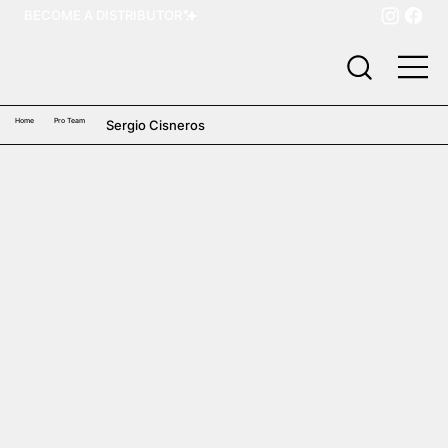
BECOME A DISTRIBUTOR
Home
Pro Team
Sergio Cisneros