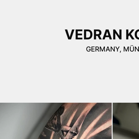
VEDRAN K
GERMANY, MÜ