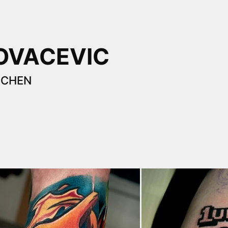
OVACEVIC
NCHEN