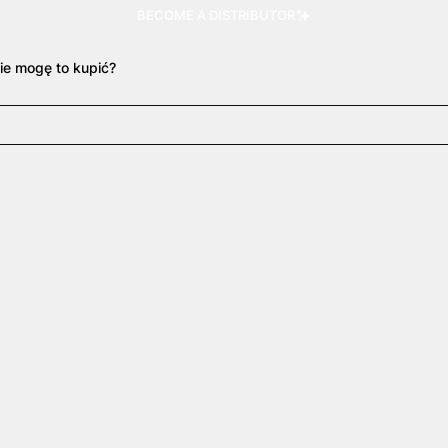
BECOME A DISTRIBUTOR
ie mogę to kupić?