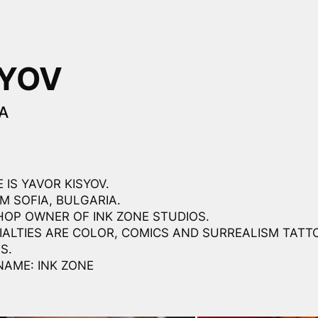
SYOV
A
 IS YAVOR KISYOV.
M SOFIA, BULGARIA.
SHOP OWNER OF INK ZONE STUDIOS.
IALTIES ARE COLOR, COMICS AND SURREALISM TATT
S.
NAME: INK ZONE