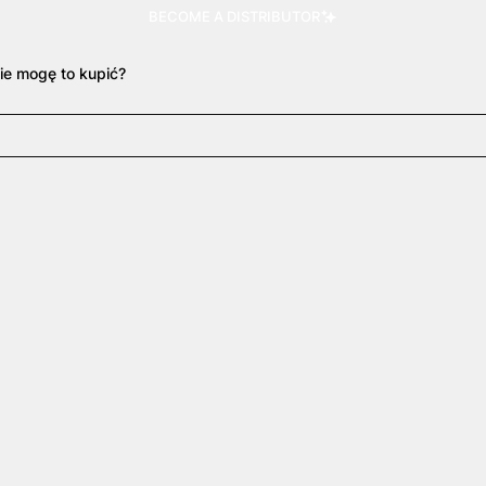
BECOME A DISTRIBUTOR
ie mogę to kupić?