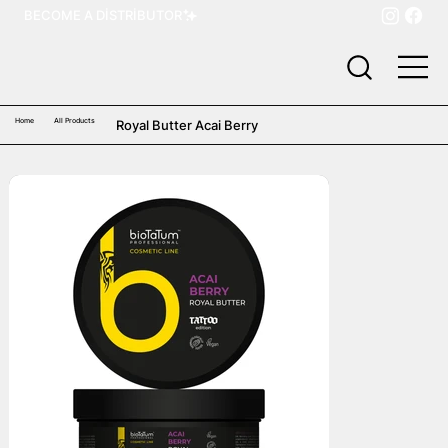
BECOME A DISTRIBUTOR
Home
All Products
Royal Butter Acai Berry