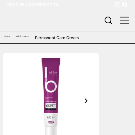
BECOME A DISTRIBUTOR
Home
All Products
Permanent Care Cream