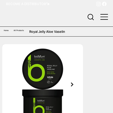
BECOME A DISTRIBUTOR
Home
All Products
Royal Jelly Aloe Vaselin