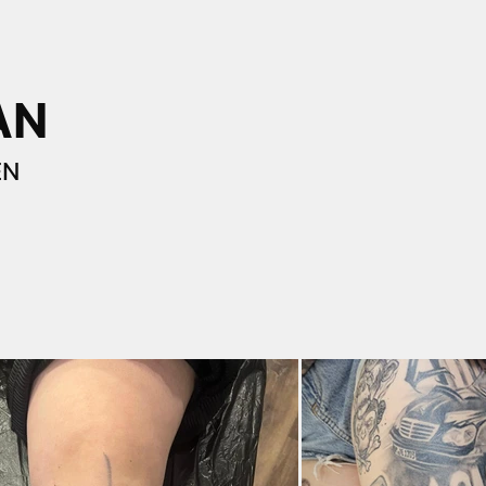
AN
EN