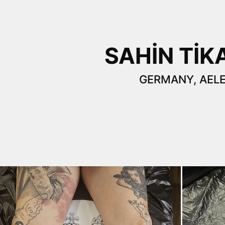
SAHIN TIK
GERMANY, AEL