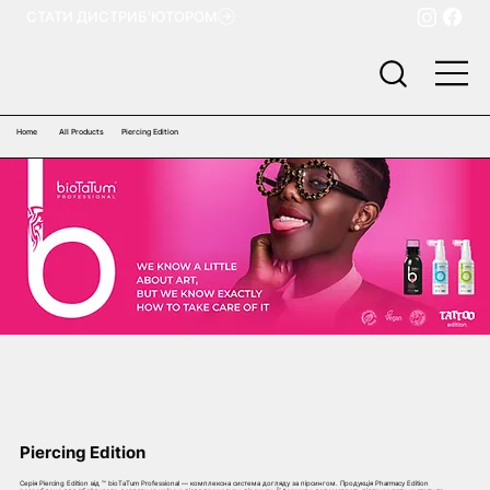
СТАТИ ДИСТРИБ'ЮТОРОМ
Home
All Products
Piercing Edition
Piercing Edition
Серія Piercing Edition від ™ bioTaTum Professional — комплексна система догляду за пірсингом. Продукція Pharmacy Edition