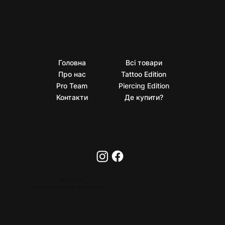
Головна
Всі товари
Про нас
Tattoo Edition
Pro Team
Piercing Edition
Контакти
Де купити?
PRIVACY POLICY
2026 © BioTaTum Professional. All rights reserved.