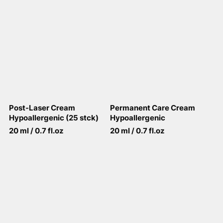
Post-Laser Cream
Permanent Care Cream
Hypoallergenic (25 stck)
Hypoallergenic
20 ml / 0.7 fl.oz
20 ml / 0.7 fl.oz
View More
View More