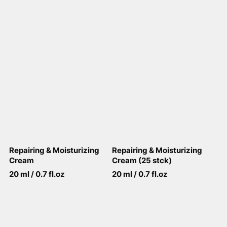
Repairing & Moisturizing
Repairing & Moisturizing
Cream
Cream (25 stck)
20 ml / 0.7 fl.oz
20 ml / 0.7 fl.oz
View More
View More