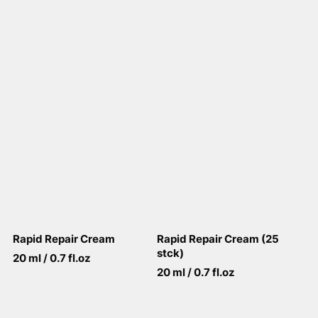
View More
View More
Rapid Repair Cream
Rapid Repair Cream (25
stck)
20 ml / 0.7 fl.oz
20 ml / 0.7 fl.oz
View More
View More