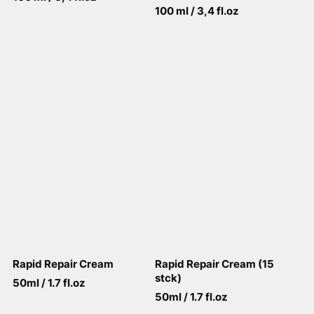
100 ml / 3,4 fl.oz
View More
View More
Rapid Repair Cream
Rapid Repair Cream (15
stck)
50ml / 1.7 fl.oz
50ml / 1.7 fl.oz