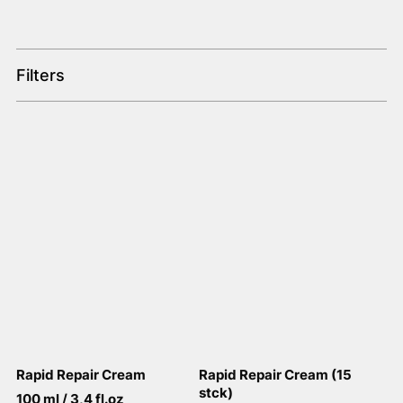
Filters
Rapid Repair Cream
Rapid Repair Cream (15
stck)
100 ml / 3,4 fl.oz