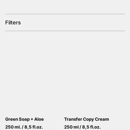
Filters
Green Soap + Aloe
Transfer Copy Cream
250 ml. / 8,5 fl.oz.
250 ml / 8,5 fl.oz.