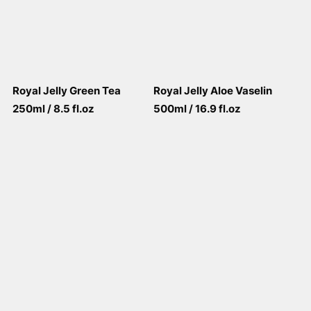
Royal Jelly Green Tea
Royal Jelly Aloe Vaselin
250ml / 8.5 fl.oz
500ml / 16.9 fl.oz
View More
View More