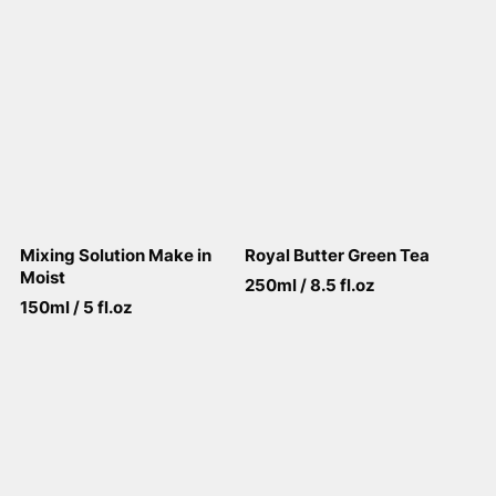
Mixing Solution Make in
Royal Butter Green Tea
Moist
250ml / 8.5 fl.oz
150ml / 5 fl.oz
View More
View More