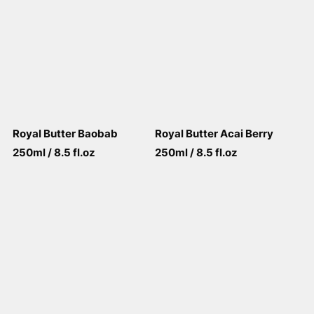
Royal Butter Baobab
Royal Butter Acai Berry
250ml / 8.5 fl.oz
250ml / 8.5 fl.oz
View More
View More