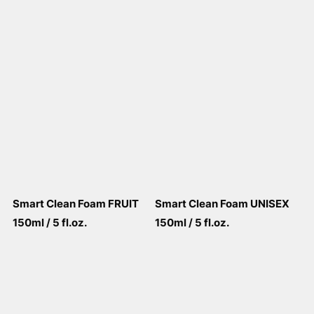
Smart Clean Foam FRUIT
Smart Clean Foam UNISEX
150ml / 5 fl.oz.
150ml / 5 fl.oz.
View More
View More